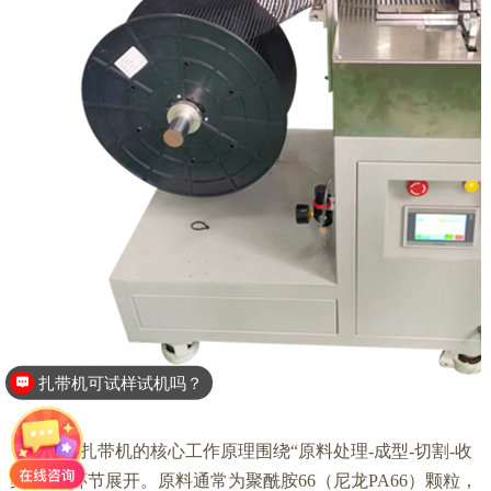
扎带机可试样试机吗？
尼龙扎带机的核心工作原理围绕“原料处理-成型-切割-收
集”四大环节展开。原料通常为聚酰胺66（尼龙PA66）颗粒，