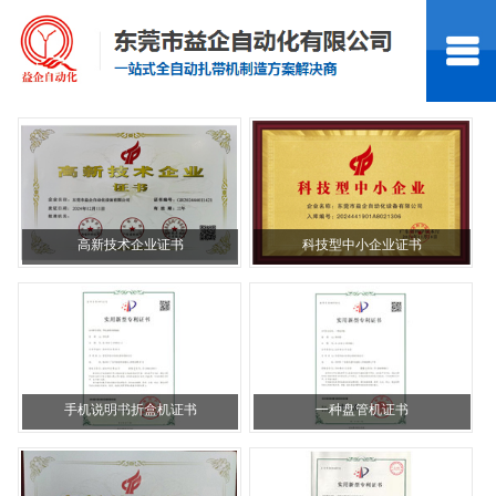
高新技术企业证书
科技型中小企业证书
手机说明书折盒机证书
一种盘管机证书