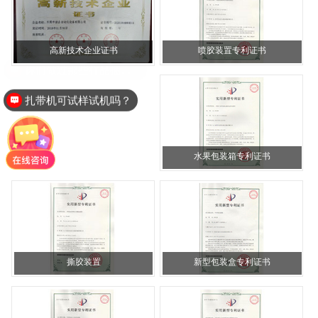
喷胶装置专利证书
高新技术企业证书
扎带机可试样试机吗？
水果包装箱专利证书
撕胶装置
新型包装盒专利证书